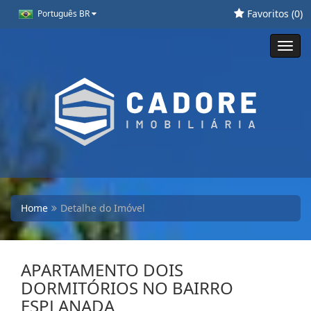
Favoritos (
0
)
Português BR
Toggl
navig
Home
Detalhe do Imóvel
APARTAMENTO DOIS
DORMITÓRIOS NO BAIRRO
ESPLANADA