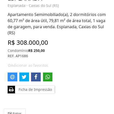
Esplanada - Caxias do Sul (RS)
Apartamento Semimobiliado(a), 2 dormitórios com
60,77 m² de área útil, 79,81 m² de área total, 1 vaga
de garagem, para venda. Esplanada, Caxias do Sul
(RS)
R$ 308.000,00
Condomínio
R$ 250,00
REF. AP1686
Adicionar ao favoritos
Ficha de Impressão
Fotos