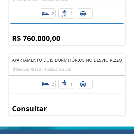
2
2
1
R$ 760.000,00
APARTAMENTO DOIS DORMITÓRIOS NO DESVIO RIZZO
Desvio Rizzo - Caxias do Sul
2
1
1
Consultar