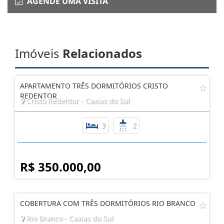
AGENDE UMA VISITA
Imóveis
Relacionados
APARTAMENTO TRÊS DORMITÓRIOS CRISTO
REDENTOR
Cristo Redentor - Caxias do Sul
3
2
R$ 350.000,00
COBERTURA COM TRÊS DORMITÓRIOS RIO BRANCO
Rio Branco - Caxias do Sul