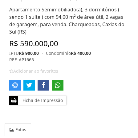
Apartamento Semimobiliado(a), 3 dormitórios (
sendo 1 suíte ) com 94,00 m² de área útil, 2 vagas
de garagem, para venda. Charqueadas, Caxias do
Sul (RS)
R$ 590.000,00
IPTU
R$ 900,00
·
Condomínio
R$ 400,00
REF. AP1665
Adicionar ao favoritos
Ficha de Impressão
Fotos