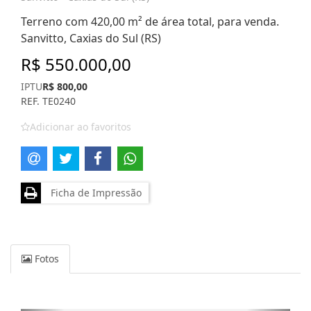
Terreno com 420,00 m² de área total, para venda.
Sanvitto, Caxias do Sul (RS)
R$ 550.000,00
IPTU
R$ 800,00
REF. TE0240
Adicionar ao favoritos
Ficha de Impressão
Fotos