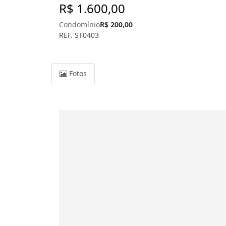
R$ 1.600,00
Condomínio
R$ 200,00
REF. ST0403
Fotos