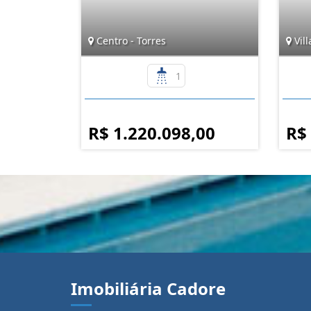
Centro - Torres
Vill
1
R$ 1.220.098,00
R$
Imobiliária Cadore