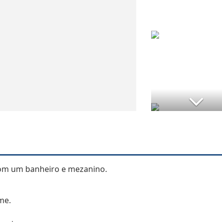
com um banheiro e mezanino.
me.