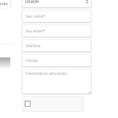
Locação
ssão