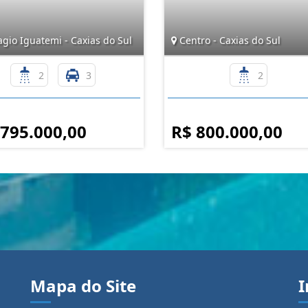
agio Iguatemi - Caxias do Sul
Centro - Caxias do Sul
2
3
2
 795.000,00
R$ 800.000,00
Mapa do Site
I