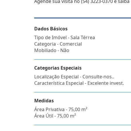
Agende sua visita no (54) 3223-0370 e saiba
Dados Básicos
Tipo de Imóvel - Sala Térrea
Categoria - Comercial
Mobiliado - Não
Categorias Especiais
Localização Especial - Consulte-nos..
Característica Especial - Excelente invest.
Medidas
Área Privativa - 75,00 m²
Área Útil - 75,00 m²