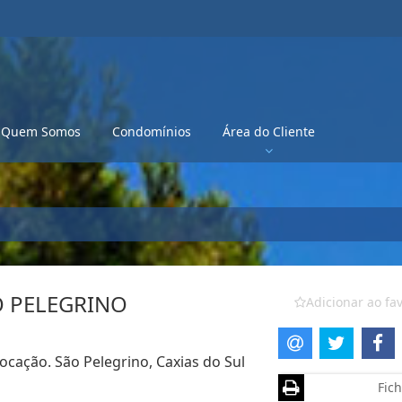
Quem Somos
Condomínios
Área do Cliente
O PELEGRINO
Adicionar ao fav
locação. São Pelegrino, Caxias do Sul
Fich