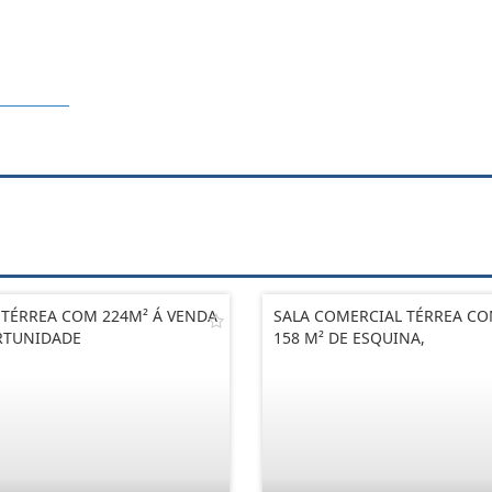
 TÉRREA COM 224M² Á VENDA
SALA COMERCIAL TÉRREA C
RTUNIDADE
158 M² DE ESQUINA,