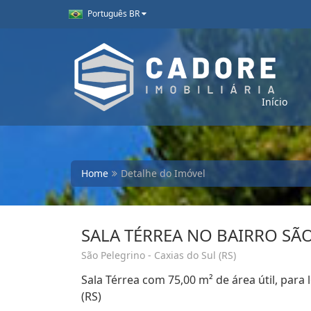
Português BR
Início
Home
Detalhe do Imóvel
SALA TÉRREA NO BAIRRO SÃ
São Pelegrino - Caxias do Sul (RS)
Sala Térrea com 75,00 m² de área útil, para 
(RS)