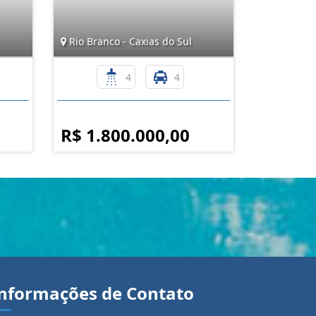
Rio Branco - Caxias do Sul
4
4
R$ 1.800.000,00
nformações de Contato