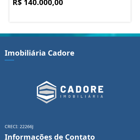
R$ 140.000,00
Imobiliária Cadore
CRECI: 22266J
Informações de Contato