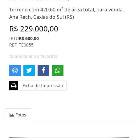
Terreno com 420,60 m² de área total, para venda.
Ana Rech, Caxias do Sul (RS)
R$ 229.000,00
IPTU
R$ 600,00
REF. TE0055
Adicionar ao favoritos
Ficha de Impressão
Fotos