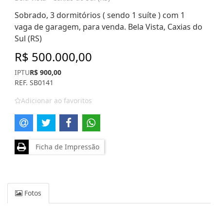
Sobrado, 3 dormitórios ( sendo 1 suíte ) com 1
vaga de garagem, para venda. Bela Vista, Caxias do
Sul (RS)
R$ 500.000,00
IPTU
R$ 900,00
REF. SB0141
Adicionar ao favoritos
Ficha de Impressão
Fotos