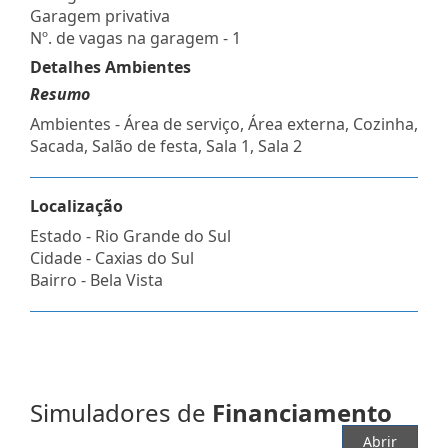
Garagem privativa
Nº. de vagas na garagem - 1
Detalhes Ambientes
Resumo
Ambientes - Área de serviço, Área externa, Cozinha,
Sacada, Salão de festa, Sala 1, Sala 2
Localização
Estado -
Rio Grande do Sul
Cidade -
Caxias do Sul
Bairro -
Bela Vista
Simuladores de
Financiamento
Abrir