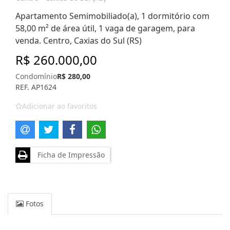
Apartamento Semimobiliado(a), 1 dormitório com
58,00 m² de área útil, 1 vaga de garagem, para
venda. Centro, Caxias do Sul (RS)
R$ 260.000,00
Condomínio
R$ 280,00
REF. AP1624
Adicionar ao favoritos
Ficha de Impressão
Fotos