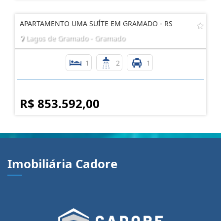
APARTAMENTO UMA SUÍTE EM GRAMADO - RS
Lagos de Gramado - Gramado
1
2
1
R$ 853.592,00
Imobiliária Cadore