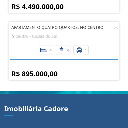
R$ 4.490.000,00
APARTAMENTO QUATRO QUARTOS, NO CENTRO
Centro - Caxias do Sul
4
4
1
R$ 895.000,00
Imobiliária Cadore