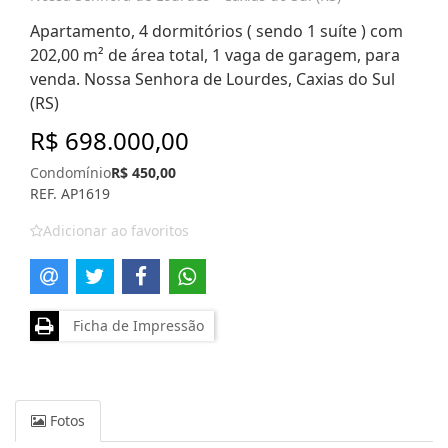
Apartamento, 4 dormitórios ( sendo 1 suíte ) com
202,00 m² de área total, 1 vaga de garagem, para
venda. Nossa Senhora de Lourdes, Caxias do Sul
(RS)
R$ 698.000,00
Condomínio
R$ 450,00
REF. AP1619
Adicionar ao favoritos
Ficha de Impressão
Fotos