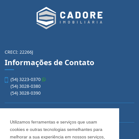
CRECI: 22266J
Informações de Contato
(54) 3223-0370
(54) 3028-0380
(54) 3028-0390
vendas@imobiliariacadore.com.br
Utilizamos ferramentas e serviços que usam
cookies e outras tecnologias semelhantes para
Imobiliária Cadore
melhorar a sua experiência em nossos serviços,
Rua Os Dezoito do Forte, 1622, Centro