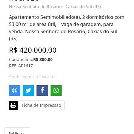
Nossa Senhora do Rosário - Caxias do Sul (RS)
Apartamento Semimobiliado(a), 2 dormitórios com
53,00 m² de área útil, 1 vaga de garagem, para
venda. Nossa Senhora do Rosário, Caxias do Sul
(RS)
R$ 420.000,00
Condomínio
R$ 300,00
REF. AP1617
Adicionar ao favoritos
Ficha de Impressão
Fotos