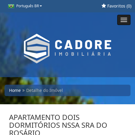
Favoritos (
0
)
Português BR
Toggl
navig
Home
Detalhe do Imóvel
APARTAMENTO DOIS
DORMITÓRIOS NSSA SRA DO
ROSÁRIO