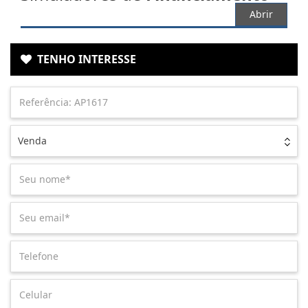
Abrir
TENHO INTERESSE
Venda