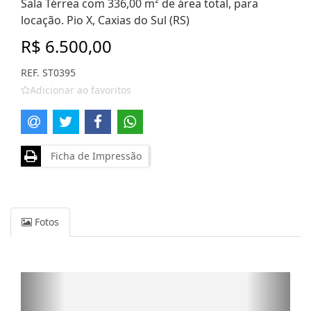
Sala Térrea com 336,00 m² de área total, para
locação. Pio X, Caxias do Sul (RS)
R$ 6.500,00
REF. ST0395
Adicionar ao favoritos
Ficha de Impressão
Fotos