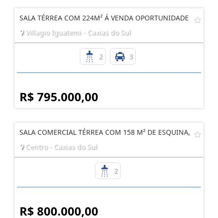
SALA TÉRREA COM 224M² Á VENDA OPORTUNIDADE
Villagio Iguatemi - Caxias do Sul
2
3
R$ 795.000,00
SALA COMERCIAL TÉRREA COM 158 M² DE ESQUINA,
Centro - Caxias do Sul
2
R$ 800.000,00