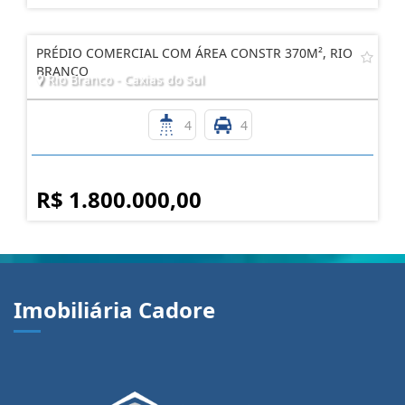
PRÉDIO COMERCIAL COM ÁREA CONSTR 370M², RIO
BRANCO
Rio Branco - Caxias do Sul
4
4
R$ 1.800.000,00
Imobiliária Cadore