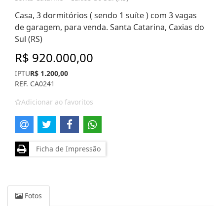
Casa, 3 dormitórios ( sendo 1 suíte ) com 3 vagas
de garagem, para venda. Santa Catarina, Caxias do
Sul (RS)
R$ 920.000,00
IPTU
R$ 1.200,00
REF. CA0241
Adicionar ao favoritos
Ficha de Impressão
Fotos