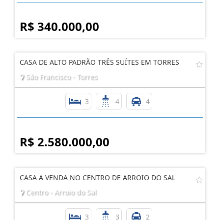
R$ 340.000,00
CASA DE ALTO PADRÃO TRÊS SUÍTES EM TORRES
São Francisco - Torres
3
4
4
R$ 2.580.000,00
CASA A VENDA NO CENTRO DE ARROIO DO SAL
Centro - Arroio do Sal
3
3
2