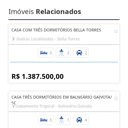
Imóveis
Relacionados
CASA COM TRÊS DORMITÓRIOS BELLA TORRES
·Outras Localidades - Bella Torres
3
2
2
R$ 1.387.500,00
CASA TRÊS DORMITÓRIOS EM BALNEÁRIO GAIVOTA/
SC
Loteamento Tropical - Balneário Gaivota
3
1
4