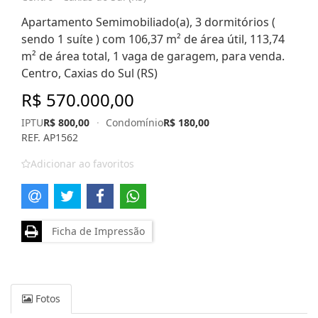
Apartamento Semimobiliado(a), 3 dormitórios (
sendo 1 suíte ) com 106,37 m² de área útil, 113,74
m² de área total, 1 vaga de garagem, para venda.
Centro, Caxias do Sul (RS)
R$ 570.000,00
IPTU
R$ 800,00
·
Condomínio
R$ 180,00
REF. AP1562
Adicionar ao favoritos
Ficha de Impressão
Fotos