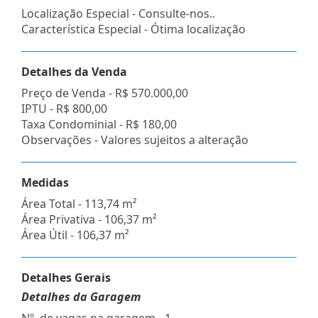
Localização Especial - Consulte-nos..
Característica Especial - Ótima localização
Detalhes da Venda
Preço de Venda -
R$ 570.000,00
IPTU -
R$ 800,00
Taxa Condominial -
R$ 180,00
Observações - Valores sujeitos a alteração
Medidas
Área Total - 113,74 m²
Área Privativa - 106,37 m²
Área Útil - 106,37 m²
Detalhes Gerais
Detalhes da Garagem
Nº. de vagas na garagem - 1