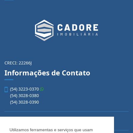
CRECI: 22266J
Informações de Contato
(54) 3223-0370
(54) 3028-0380
(54) 3028-0390
vendas@imobiliariacadore.com.br
Utilizamos ferramentas e serviços que usam