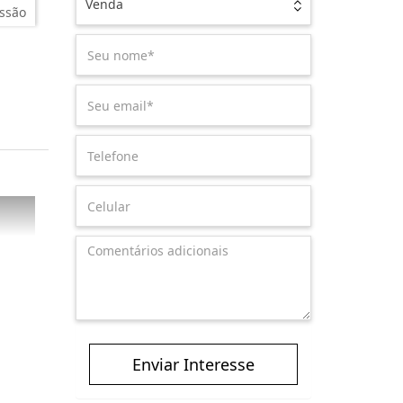
Venda
ssão
Enviar Interesse