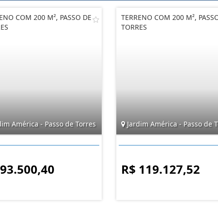
ENO COM 200 M², PASSO DE
TERRENO COM 200 M², PASS
ES
TORRES
dim América - Passo de Torres
Jardim América - Passo de T
 93.500,40
R$ 119.127,52