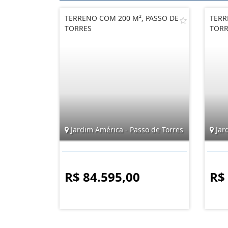
TERRENO COM 200 M², PASSO DE
TERR
TORRES
TORR
Jardim América - Passo de Torres
Jar
R$ 84.595,00
R$