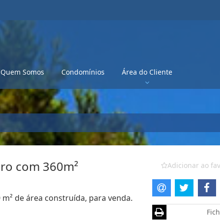
Quem Somos
Condomínios
Área do Cliente
Ciro com 360m²
Adicionar ao fav
0 m² de área construída, para venda.
Fich