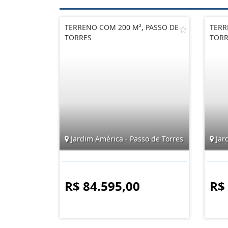
TERRENO COM 200 M², PASSO DE
TERR
TORRES
TORR
Jardim América - Passo de Torres
Jar
R$ 84.595,00
R$