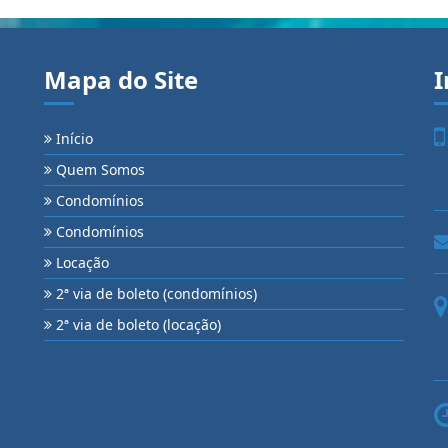
Mapa do Site
I
Início
Quem Somos
Condomínios
Condomínios
Locação
2ª via de boleto (condomínios)
2ª via de boleto (locação)