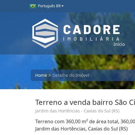
Português BR
Início
Home
Detalhe do Imóvel
Terreno a venda bairro São 
Jardim das Hortências - Caxias do Sul (RS)
Terreno com 360,00 m² de área total, 360,0
Jardim das Hortências, Caxias do Sul (RS)