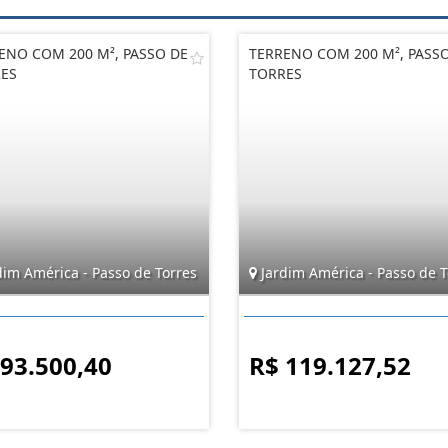
ENO COM 200 M², PASSO DE
TERRENO COM 200 M², PASS
ES
TORRES
dim América - Passo de Torres
Jardim América - Passo de T
 93.500,40
R$ 119.127,52