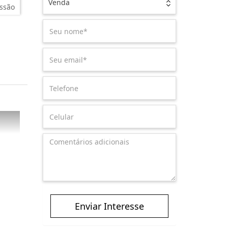
Venda
ssão
Enviar Interesse