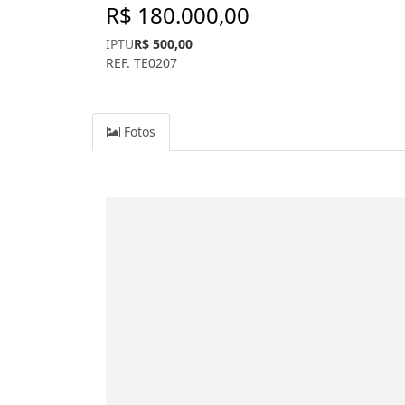
R$ 180.000,00
IPTU
R$ 500,00
REF. TE0207
Fotos