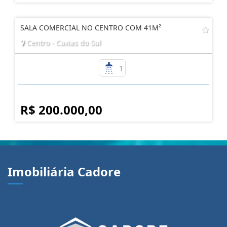
SALA COMERCIAL NO CENTRO COM 41M²
Centro - Caxias do Sul
1
R$ 200.000,00
Imobiliária Cadore