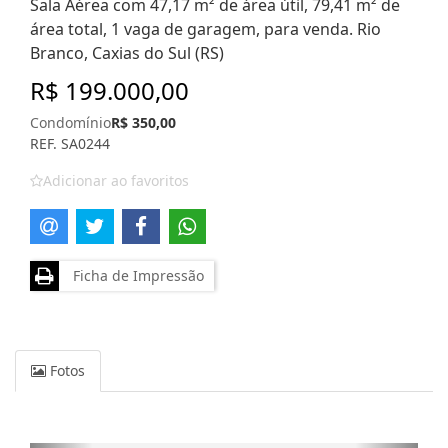
Sala Aérea com 47,17 m² de área útil, 79,41 m² de
área total, 1 vaga de garagem, para venda. Rio
Branco, Caxias do Sul (RS)
R$ 199.000,00
Condomínio
R$ 350,00
REF. SA0244
Adicionar ao favoritos
Ficha de Impressão
Fotos