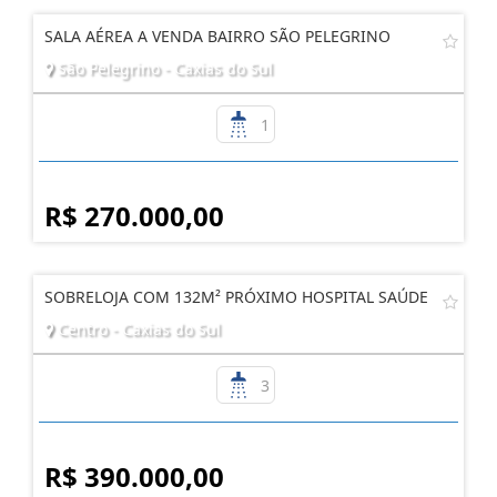
SALA AÉREA A VENDA BAIRRO SÃO PELEGRINO
São Pelegrino - Caxias do Sul
1
R$ 270.000,00
SOBRELOJA COM 132M² PRÓXIMO HOSPITAL SAÚDE
Centro - Caxias do Sul
3
R$ 390.000,00