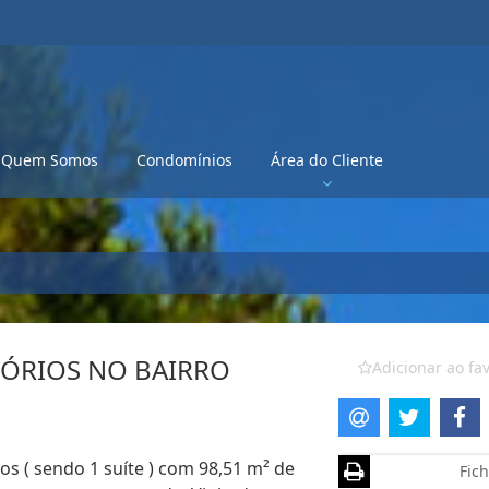
Quem Somos
Condomínios
Área do Cliente
ÓRIOS NO BAIRRO
Adicionar ao fav
s ( sendo 1 suíte ) com 98,51 m² de
Fich