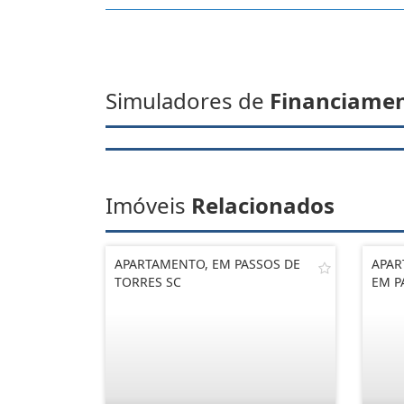
Simuladores de
Financiame
Imóveis
Relacionados
APARTAMENTO, EM PASSOS DE
APAR
TORRES SC
EM P