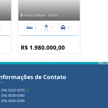
Praia Grande - Torres
1
3
1
2
R$ 1.980.000,00
nformações de Contato
(54) 3223-0370
(54) 3028-0380
(54) 3028-0390