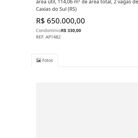
área útil, 114,06 m² de área total, 2 vagas
Caxias do Sul (RS)
R$ 650.000,00
Condomínio
R$ 330,00
REF. AP1482
Fotos