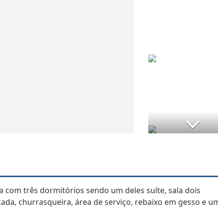
a com três dormitórios sendo um deles suíte, sala dois
cada, churrasqueira, área de serviço, rebaixo em gesso e u