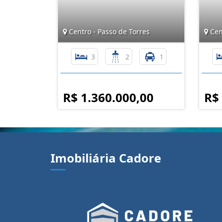
Centro - Passo de Torres
Cent
3
2
1
R$ 1.360.000,00
R$
Imobiliária Cadore