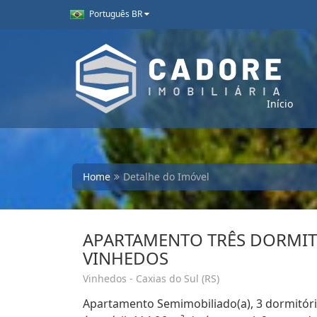
Português BR
Início
Home
Detalhe do Imóvel
APARTAMENTO TRÊS DORMIT
VINHEDOS
Vinhedos - Caxias do Sul (RS)
Apartamento Semimobiliado(a), 3 dormitório