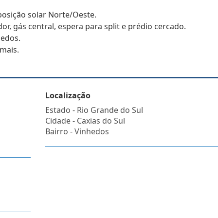
osição solar Norte/Oeste.
r, gás central, espera para split e prédio cercado.
hedos.
 mais.
Localização
Estado -
Rio Grande do Sul
Cidade -
Caxias do Sul
Bairro -
Vinhedos