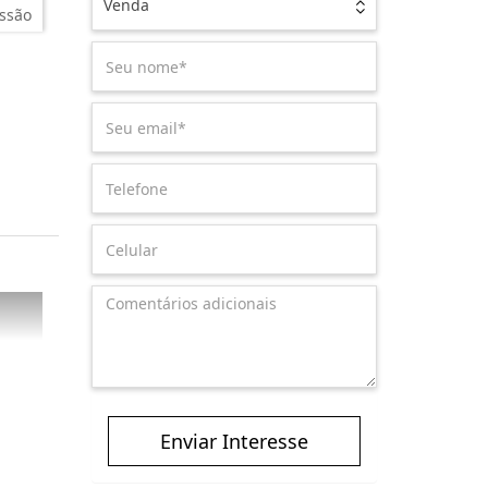
Venda
ssão
Enviar Interesse