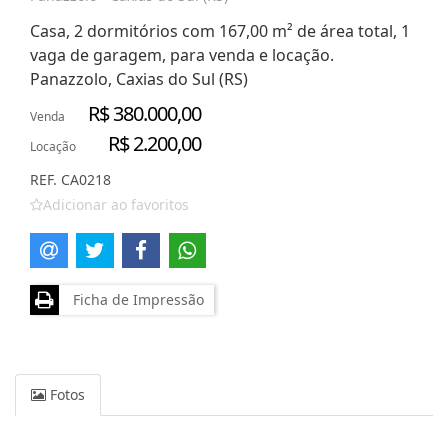
Casa, 2 dormitórios com 167,00 m² de área total, 1
vaga de garagem, para venda e locação.
Panazzolo, Caxias do Sul (RS)
R$ 380.000,00
Venda
R$ 2.200,00
Locação
REF. CA0218
Adicionar ao favoritos
Ficha de Impressão
Fotos