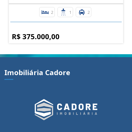
2
1
2
R$ 375.000,00
Imobiliária Cadore