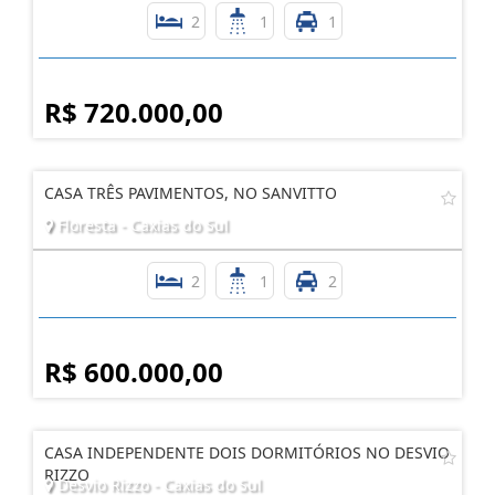
2
1
1
R$ 720.000,00
CASA TRÊS PAVIMENTOS, NO SANVITTO
Floresta - Caxias do Sul
2
1
2
R$ 600.000,00
CASA INDEPENDENTE DOIS DORMITÓRIOS NO DESVIO
RIZZO
Desvio Rizzo - Caxias do Sul