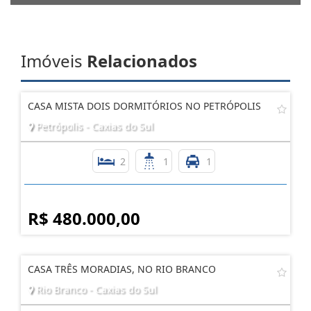
Imóveis
Relacionados
CASA MISTA DOIS DORMITÓRIOS NO PETRÓPOLIS
Petrópolis - Caxias do Sul
2
1
1
R$ 480.000,00
CASA TRÊS MORADIAS, NO RIO BRANCO
Rio Branco - Caxias do Sul