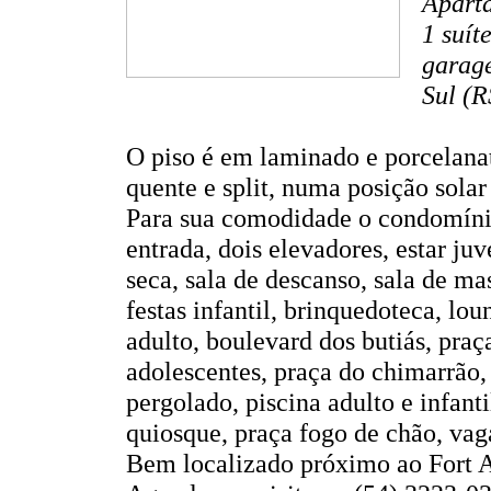
Aparta
1 suít
garage
Sul (R
O piso é em laminado e porcelanat
quente e split, numa posição solar 
Para sua comodidade o condomínio 
entrada, dois elevadores, estar ju
seca, sala de descanso, sala de ma
festas infantil, brinquedoteca, lou
adulto, boulevard dos butiás, praç
adolescentes, praça do chimarrão,
pergolado, piscina adulto e infanti
quiosque, praça fogo de chão, vaga
Bem localizado próximo ao Fort A