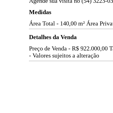
Agende sua visita no (54) 3223-03
Medidas
Área Total - 140,00 m²
Área Priva
Detalhes da Venda
Preço de Venda -
R$ 922.000,00
T
- Valores sujeitos a alteração