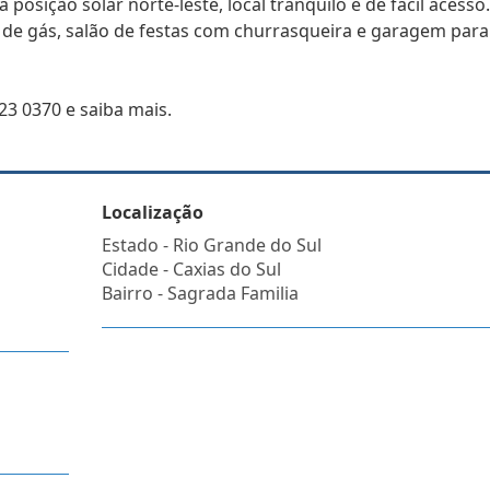
osição solar norte-leste, local tranquilo e de fácil acesso.
 de gás, salão de festas com churrasqueira e garagem para
23 0370 e saiba mais.
Localização
Estado -
Rio Grande do Sul
Cidade -
Caxias do Sul
Bairro -
Sagrada Familia