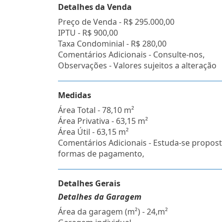
Detalhes da Venda
Preço de Venda -
R$ 295.000,00
IPTU -
R$ 900,00
Taxa Condominial -
R$ 280,00
Comentários Adicionais - Consulte-nos,
Observações - Valores sujeitos a alteração
Medidas
Área Total - 78,10 m²
Área Privativa - 63,15 m²
Área Útil - 63,15 m²
Comentários Adicionais - Estuda-se propost
formas de pagamento,
Detalhes Gerais
Detalhes da Garagem
Área da garagem (m²) - 24,m²