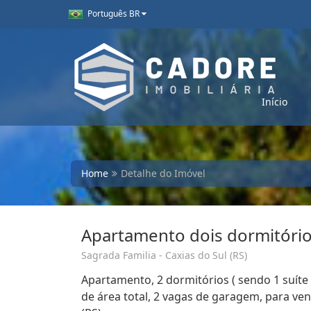
Português BR
Início
Home
Detalhe do Imóvel
Apartamento dois dormitórios
Sagrada Familia - Caxias do Sul (RS)
Apartamento, 2 dormitórios ( sendo 1 suíte 
de área total, 2 vagas de garagem, para ven