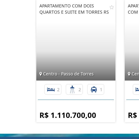
APARTAMENTO COM DOIS
APAR
QUARTOS E SUITE EM TORRES RS
COM 
Centro - Passo de Torres
Cent
2
2
1
R$ 1.110.700,00
R$