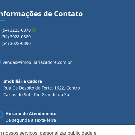
nformações de Contato
(54) 3223-0370
(54) 3028-0380
(54) 3028-0390
vendas@imobiliariacadore.com.br
Imobiliária Cadore
Rua Os Dezoito do Forte, 1622, Centro
Caxias do Sul - Rio Grande do Sul
Horário de Atendimento
De segunda a sexta-feira
Das 08:30 às 12:00 e das 13:30 às 18:00
 nossos serviços, personalizar publicidade e