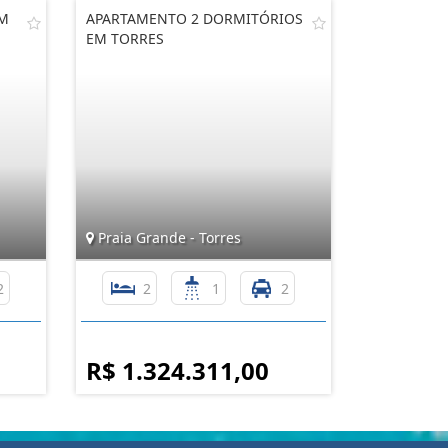
EM
APARTAMENTO 2 DORMITÓRIOS
EM TORRES
Praia Grande - Torres
2
2
1
2
R$ 1.324.311,00