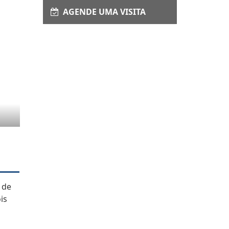
AGENDE UMA VISITA
 de
is