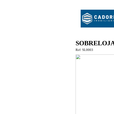
SOBRELOJ
Ref: SL0003