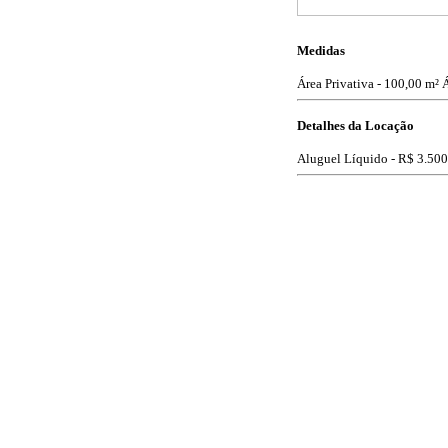
Medidas
Área Privativa - 100,00 m²
Á
Detalhes da Locação
Aluguel Líquido -
R$ 3.500