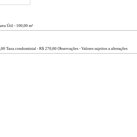
rea Útil - 100,00 m²
,00
Taxa condominial -
R$ 270,00
Observações - Valores sujeitos a alterações