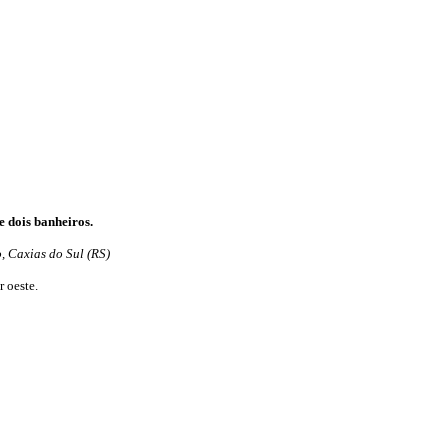
 dois banheiros.
, Caxias do Sul (RS)
r oeste.