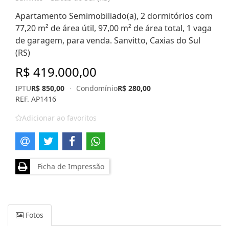
Apartamento Semimobiliado(a), 2 dormitórios com
77,20 m² de área útil, 97,00 m² de área total, 1 vaga
de garagem, para venda. Sanvitto, Caxias do Sul
(RS)
R$ 419.000,00
IPTU
R$ 850,00
·
Condomínio
R$ 280,00
REF. AP1416
Adicionar ao favoritos
Ficha de Impressão
Fotos