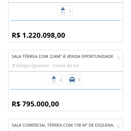
1
R$ 1.220.098,00
SALA TÉRREA COM 224M² Á VENDA OPORTUNIDADE
Villagio Iguatemi - Caxias do Sul
2
3
R$ 795.000,00
SALA COMERCIAL TÉRREA COM 158 M² DE ESQUINA,