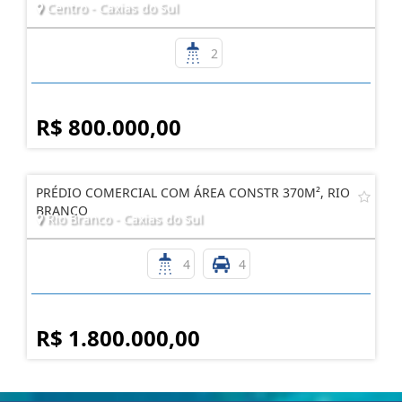
Centro - Caxias do Sul
2
R$ 800.000,00
PRÉDIO COMERCIAL COM ÁREA CONSTR 370M², RIO
BRANCO
Rio Branco - Caxias do Sul
4
4
R$ 1.800.000,00