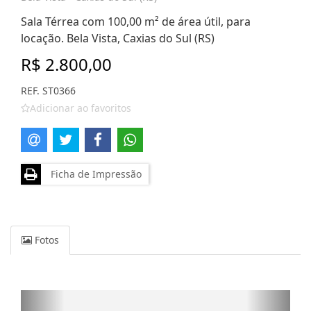
Sala Térrea com 100,00 m² de área útil, para
locação. Bela Vista, Caxias do Sul (RS)
R$ 2.800,00
REF. ST0366
Adicionar ao favoritos
Ficha de Impressão
Fotos