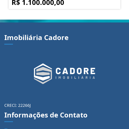
R$ 1.100.000,00
Imobiliária Cadore
CRECI: 22266J
Informações de Contato