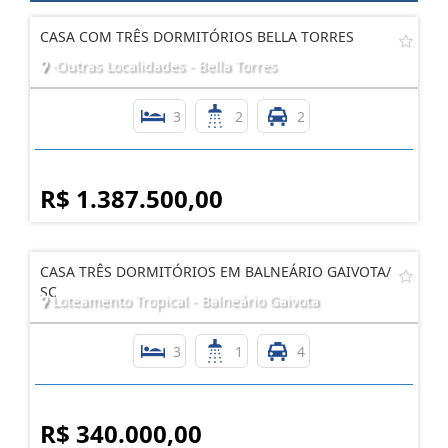
CASA COM TRÊS DORMITÓRIOS BELLA TORRES
·Outras Localidades - Bella Torres
3
2
2
R$ 1.387.500,00
CASA TRÊS DORMITÓRIOS EM BALNEÁRIO GAIVOTA/
SC
Loteamento Tropical - Balneário Gaivota
3
1
4
R$ 340.000,00