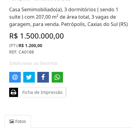
Casa Semimobiliado(a), 3 dormitórios ( sendo 1
suíte ) com 207,00 m² de área total, 3 vagas de
garagem, para venda. Petrópolis, Caxias do Sul (RS)
R$ 1.500.000,00
IPTU
R$ 1.200,00
REF. CA0188
Adicionar ao favoritos
Ficha de Impressão
Fotos