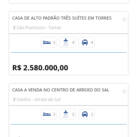
CASA DE ALTO PADRÃO TRÊS SUÍTES EM TORRES
São Francisco - Torres
3
4
4
R$ 2.580.000,00
CASA A VENDA NO CENTRO DE ARROIO DO SAL
Centro - Arroio do Sal
3
3
2