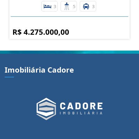
MONTALCINO RISERVA TE ESPERA CASA NOVA A
VENDA CXS
Nossa Senhora da Saúde - Caxias do Sul
3
5
3
R$ 4.275.000,00
Imobiliária Cadore