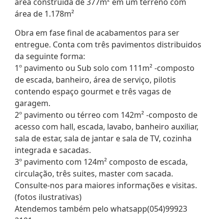
área construida de 377m² em um terreno com
área de 1.178m²
Obra em fase final de acabamentos para ser
entregue. Conta com três pavimentos distribuidos
da seguinte forma:
1º pavimento ou Sub solo com 111m² -composto
de escada, banheiro, área de serviço, pilotis
contendo espaço gourmet e três vagas de
garagem.
2º pavimento ou térreo com 142m² -composto de
acesso com hall, escada, lavabo, banheiro auxiliar,
sala de estar, sala de jantar e sala de TV, cozinha
integrada e sacadas.
3º pavimento com 124m² composto de escada,
circulação, três suites, master com sacada.
Consulte-nos para maiores informações e visitas.
(fotos ilustrativas)
Atendemos também pelo whatsapp(054)99923