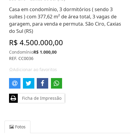
Casa em condomínio, 3 dormitórios ( sendo 3
suítes ) com 377,62 m² de área total, 3 vagas de
garagem, para venda e permuta. São Ciro, Caxias
do Sul (RS)
R$ 4.500.000,00
Condomínio
R$ 1.000,00
REF. CC0036
Adicionar ao favoritos
Ficha de Impressão
Fotos