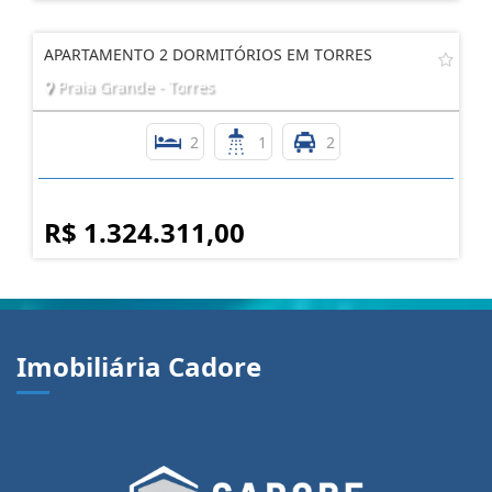
APARTAMENTO 2 DORMITÓRIOS EM TORRES
Praia Grande - Torres
2
1
2
R$ 1.324.311,00
Imobiliária Cadore