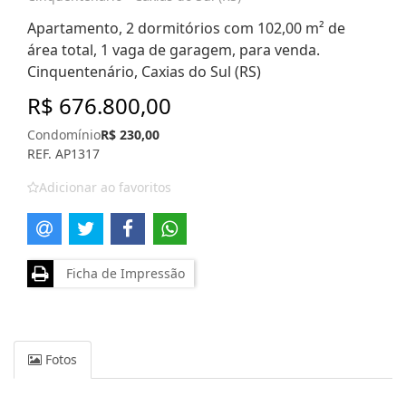
Apartamento, 2 dormitórios com 102,00 m² de
área total, 1 vaga de garagem, para venda.
Cinquentenário, Caxias do Sul (RS)
R$ 676.800,00
Condomínio
R$ 230,00
REF. AP1317
Adicionar ao favoritos
Ficha de Impressão
Fotos