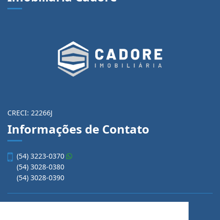
CRECI: 22266J
Informações de Contato
(54) 3223-0370
(54) 3028-0380
(54) 3028-0390
vendas@imobiliariacadore.com.br