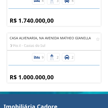
4
3
4
R$ 1.740.000,00
CASA ALVENARIA, NA AVENIDA MATHEO GIANELLA
Pio X - Caxias do Sul
9
2
2
R$ 1.000.000,00
Imobiliária Cadore