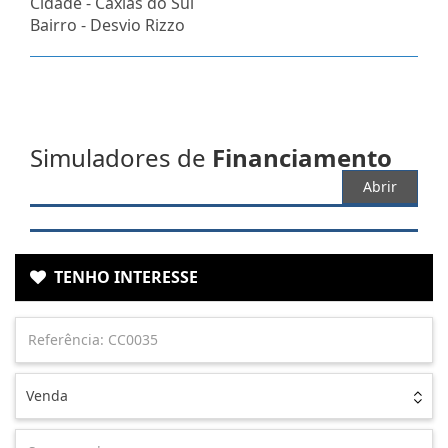
Cidade -
Caxias do Sul
Bairro -
Desvio Rizzo
Simuladores de
Financiamento
Abrir
TENHO INTERESSE
Venda