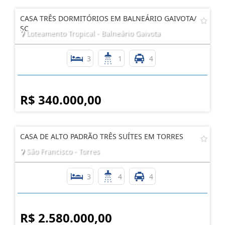
CASA TRÊS DORMITÓRIOS EM BALNEÁRIO GAIVOTA/
SC
Loteamento Tropical - Balneário Gaivota
3
1
4
R$ 340.000,00
CASA DE ALTO PADRÃO TRÊS SUÍTES EM TORRES
São Francisco - Torres
3
4
4
R$ 2.580.000,00