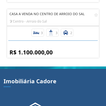
CASA A VENDA NO CENTRO DE ARROIO DO SAL
Centro - Arroio do Sal
3
3
2
R$ 1.100.000,00
Imobiliária Cadore