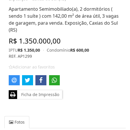
Apartamento Semimobiliado(a), 2 dormitórios (
sendo 1 suíte ) com 142,00 m² de área útil, 3 vagas
de garagem, para venda. Exposição, Caxias do Sul
(RS)
R$ 1.350.000,00
IPTU
R$ 1.350,00
·
Condomínio
R$ 600,00
REF. AP1299
Adicionar ao favoritos
Ficha de Impressão
Fotos