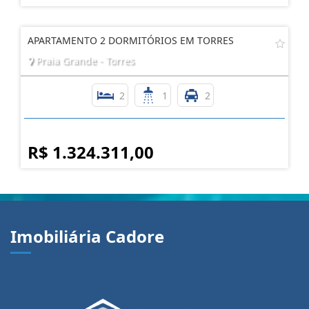
APARTAMENTO 2 DORMITÓRIOS EM TORRES
Praia Grande - Torres
2
1
2
R$ 1.324.311,00
Imobiliária Cadore