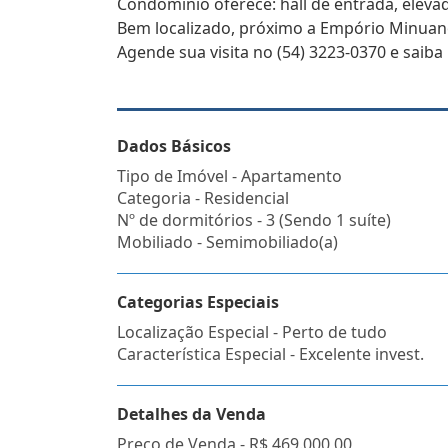
Condomínio oferece: hall de entrada, elevado
Bem localizado, próximo a Empório Minuan
Agende sua visita no (54) 3223-0370 e saiba
Dados Básicos
Tipo de Imóvel - Apartamento
Categoria - Residencial
Nº de dormitórios - 3 (Sendo 1 suíte)
Mobiliado - Semimobiliado(a)
Categorias Especiais
Localização Especial - Perto de tudo
Característica Especial - Excelente invest.
Detalhes da Venda
Preço de Venda -
R$ 469.000,00