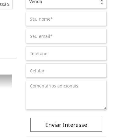
Venda
ssão
Enviar Interesse