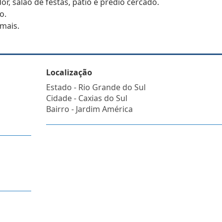
r, salão de festas, pátio e prédio cercado.
o.
 mais.
Localização
Estado -
Rio Grande do Sul
Cidade -
Caxias do Sul
Bairro -
Jardim América