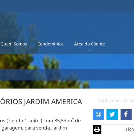
Quem Somos
Condomínios
Área do Cliente
ÓRIOS JARDIM AMERICA
Adicionar ao fav
s ( sendo 1 suíte ) com 85,53 m² de
de garagem, para venda. Jardim
Fich