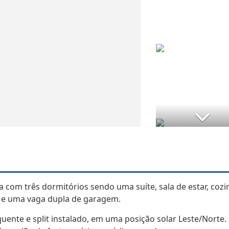
a com três dormitórios sendo uma suíte, sala de estar, cozi
o e uma vaga dupla de garagem.
uente e split instalado, em uma posição solar Leste/Norte.