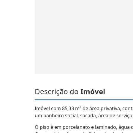
Descrição do
Imóvel
Imóvel com 85,33 m² de área privativa, cont
um banheiro social, sacada, área de serviç
O piso é em porcelanato e laminado, água q