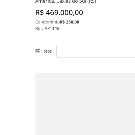
América, Caxias do Sul (RS)
R$ 469.000,00
Condomínio
R$ 250,00
REF. AP1148
Fotos