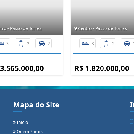
ro - Passo de Torres
Centro - Passo de Torres
3
2
2
3
2
 3.565.000,00
R$ 1.820.000,00
Mapa do Site
I
Início
Quem Somos