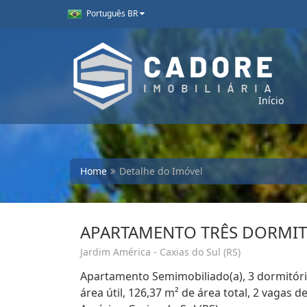
Português BR
Início
Home
Detalhe do Imóvel
APARTAMENTO TRÊS DORMIT
Jardim América - Caxias do Sul (RS)
Apartamento Semimobiliado(a), 3 dormitório
área útil, 126,37 m² de área total, 2 vagas 