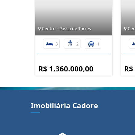
Centro - Passo de Torres
Cent
3
2
1
R$ 1.360.000,00
R$
Imobiliária Cadore