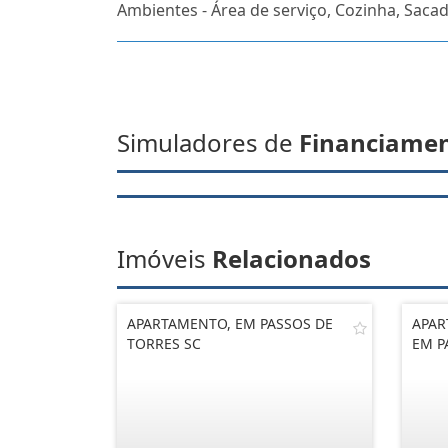
Ambientes - Área de serviço, Cozinha, Sacad
Simuladores de
Financiame
Imóveis
Relacionados
APARTAMENTO, EM PASSOS DE
APAR
TORRES SC
EM P