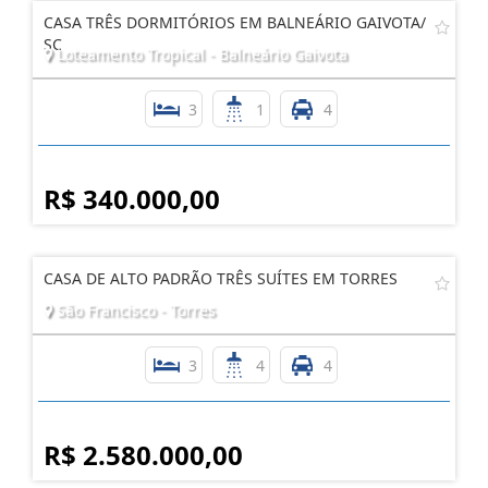
CASA TRÊS DORMITÓRIOS EM BALNEÁRIO GAIVOTA/
SC
Loteamento Tropical - Balneário Gaivota
3
1
4
R$ 340.000,00
CASA DE ALTO PADRÃO TRÊS SUÍTES EM TORRES
São Francisco - Torres
3
4
4
R$ 2.580.000,00