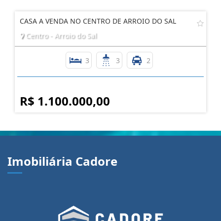
CASA A VENDA NO CENTRO DE ARROIO DO SAL
Centro - Arroio do Sal
3
3
2
R$ 1.100.000,00
Imobiliária Cadore