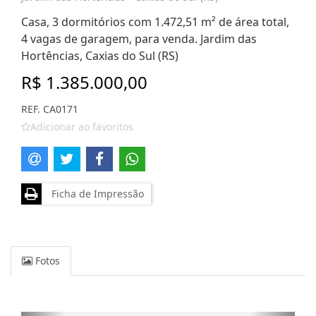
Casa, 3 dormitórios com 1.472,51 m² de área total,
4 vagas de garagem, para venda. Jardim das
Hortências, Caxias do Sul (RS)
R$ 1.385.000,00
REF. CA0171
Adicionar ao favoritos
Ficha de Impressão
Fotos