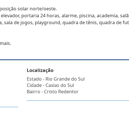
osição solar norte/oeste.
elevador, portaria 24 horas, alarme, piscina, academia, sal
a, sala de jogos, playground, quadra de tênis, quadra de fut
 mais.
Localização
Estado -
Rio Grande do Sul
Cidade -
Caxias do Sul
Bairro -
Cristo Redentor