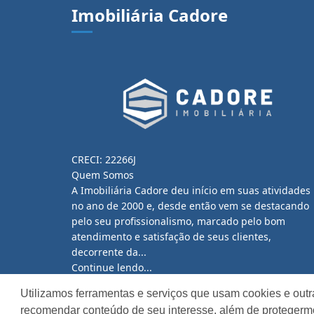
Imobiliária Cadore
CRECI: 22266J
Quem Somos
A Imobiliária Cadore deu início em suas atividades
no ano de 2000 e, desde então vem se destacando
pelo seu profissionalismo, marcado pelo bom
atendimento e satisfação de seus clientes,
decorrente da...
Continue lendo...
Utilizamos ferramentas e serviços que usam cookies e outr
recomendar conteúdo de seu interesse, além de protegerm