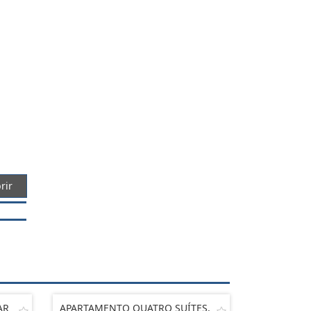
rir
AR
APARTAMENTO QUATRO SUÍTES,