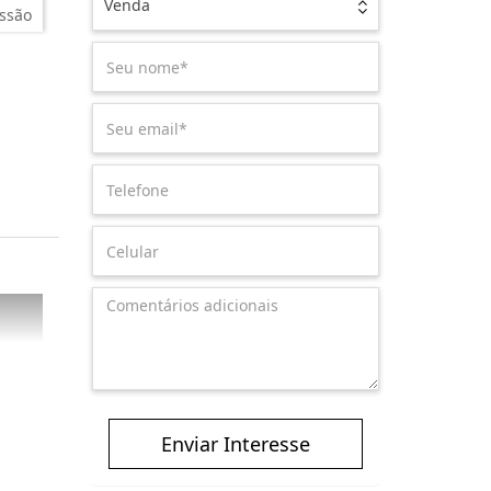
Venda
ssão
Enviar Interesse