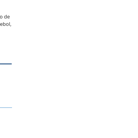
ão de
ebol,