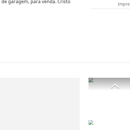
as de garagem, para venda. Cristo
Impre