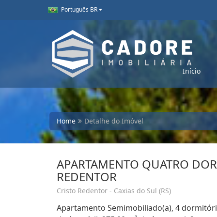
Português BR
Início
Home
Detalhe do Imóvel
APARTAMENTO QUATRO DOR
REDENTOR
Cristo Redentor - Caxias do Sul (RS)
Apartamento Semimobiliado(a), 4 dormitório