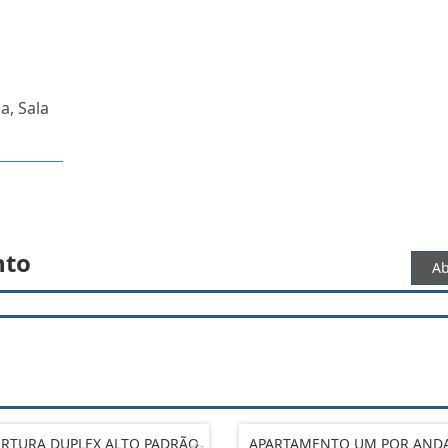
a, Sala
nto
Ab
RTURA DUPLEX ALTO PADRÃO
APARTAMENTO UM POR AND