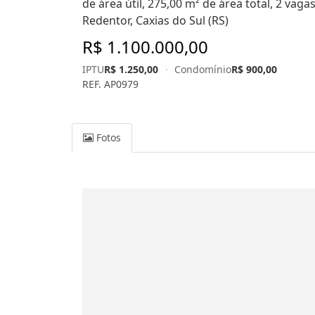
de área útil, 275,00 m² de área total, 2 vag
Redentor, Caxias do Sul (RS)
R$ 1.100.000,00
IPTU
R$ 1.250,00
·
Condomínio
R$ 900,00
REF. AP0979
Fotos