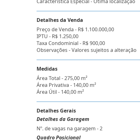
Característica Especial - Ótima localização
Detalhes da Venda
Preço de Venda -
R$ 1.100.000,00
IPTU -
R$ 1.250,00
Taxa Condominial -
R$ 900,00
Observações - Valores sujeitos a alteração
Medidas
Área Total - 275,00 m²
Área Privativa - 140,00 m²
Área Útil - 140,00 m²
Detalhes Gerais
Detalhes da Garagem
Nº. de vagas na garagem - 2
Quadro Posicional