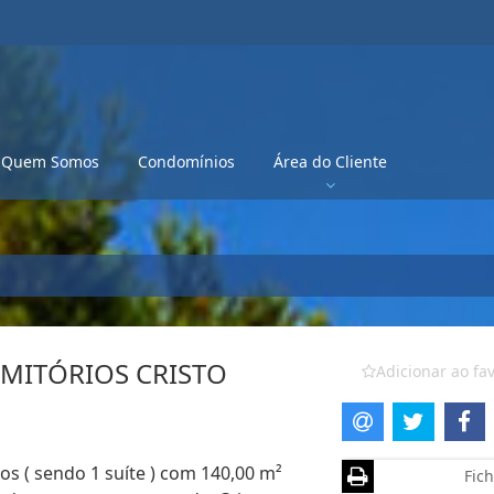
Quem Somos
Condomínios
Área do Cliente
MITÓRIOS CRISTO
Adicionar ao fav
s ( sendo 1 suíte ) com 140,00 m²
Fich