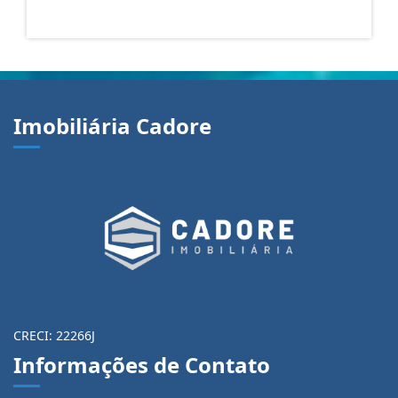
R$ 140.000,00
Imobiliária Cadore