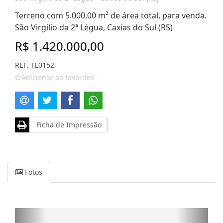
Terreno com 5.000,00 m² de área total, para venda.
São Virgílio da 2ª Légua, Caxias do Sul (RS)
R$ 1.420.000,00
REF. TE0152
Adicionar ao favoritos
Ficha de Impressão
Fotos