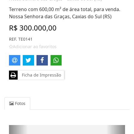
Terreno com 600,00 m² de área total, para venda.
Nossa Senhora das Graças, Caxias do Sul (RS)
R$ 300.000,00
REF. TE0141
Adicionar ao favoritos
Ficha de Impressão
Fotos