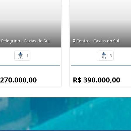
Pelegrino - Caxias do Sul
Centro - Caxias do Sul
1
3
 270.000,00
R$ 390.000,00