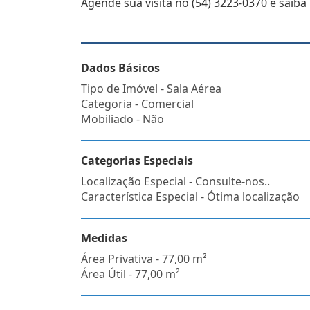
Agende sua visita no (54) 3223-0370 e saiba
Dados Básicos
Tipo de Imóvel - Sala Aérea
Categoria - Comercial
Mobiliado - Não
Categorias Especiais
Localização Especial - Consulte-nos..
Característica Especial - Ótima localização
Medidas
Área Privativa - 77,00 m²
Área Útil - 77,00 m²