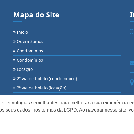
Mapa do Site
I
Início
Quem Somos
Condomínios
Condomínios
Locação
2ª via de boleto (condomínios)
2ª via de boleto (locação)
as tecnologias semelhantes para melhorar a sua experiência em
os seus dados, nos termos da LGPD. Ao navegar nesse site, v