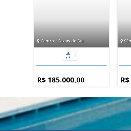
Centro - Caxias do Sul
São 
1
R$ 185.000,00
R$