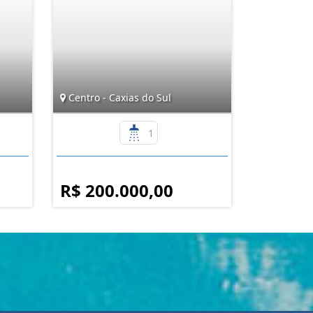
Centro - Caxias do Sul
1
R$ 200.000,00