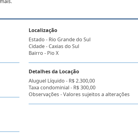
 mais.
Localização
Estado -
Rio Grande do Sul
Cidade -
Caxias do Sul
Bairro -
Pio X
Detalhes da Locação
Aluguel Líquido -
R$ 2.300,00
Taxa condominial -
R$ 300,00
Observações - Valores sujeitos a alterações