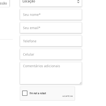
Locação
ssão