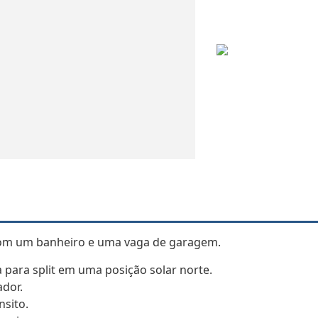
 com um banheiro e uma vaga de garagem.
 para split em uma posição solar norte.
ador.
nsito.