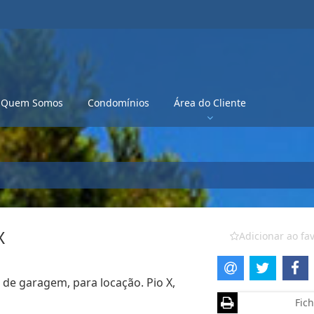
Quem Somos
Condomínios
Área do Cliente
X
Adicionar ao fav
a de garagem, para locação. Pio X,
Fich