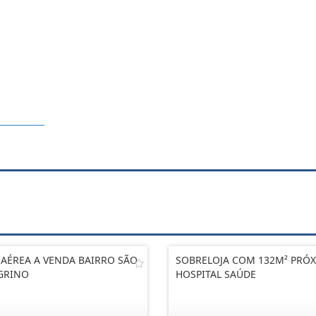
 AÉREA A VENDA BAIRRO SÃO
SOBRELOJA COM 132M² PRÓ
GRINO
HOSPITAL SAÚDE