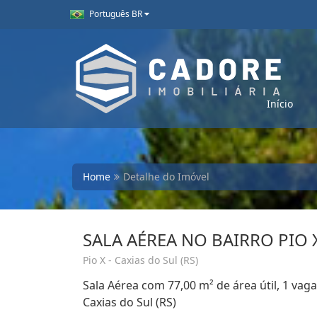
Português BR
Início
Home
Detalhe do Imóvel
SALA AÉREA NO BAIRRO PIO 
Pio X - Caxias do Sul (RS)
Sala Aérea com 77,00 m² de área útil, 1 vag
Caxias do Sul (RS)