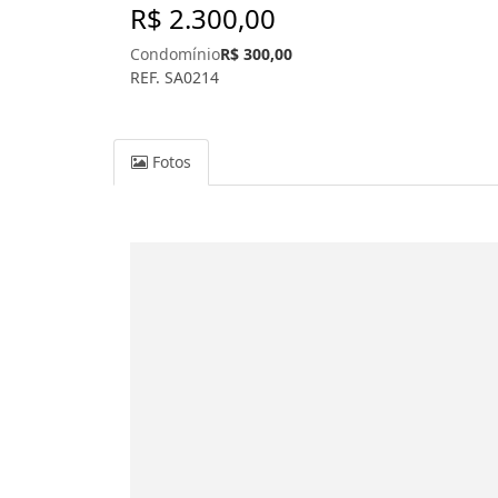
R$ 2.300,00
Condomínio
R$ 300,00
REF. SA0214
Fotos