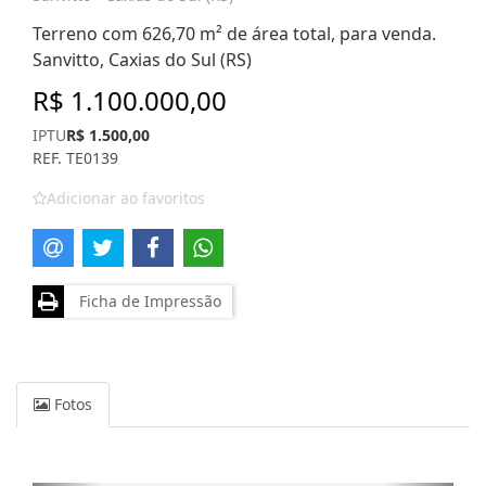
Terreno com 626,70 m² de área total, para venda.
Sanvitto, Caxias do Sul (RS)
R$ 1.100.000,00
IPTU
R$ 1.500,00
REF. TE0139
Adicionar ao favoritos
Ficha de Impressão
Fotos