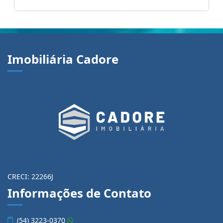
Imobiliária Cadore
CRECI: 22266J
Informações de Contato
(54) 3223-0370