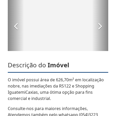
Descrição do
Imóvel
O imóvel possui área de 626,70m² em localização
nobre, nas imediações da RS122 e Shopping
IguatemiCaxias, uma ótima opção para fins
comercial e industrial.
Consulte-nos para maiores informações,
Atendemos também pelo whatsapp (054)3223