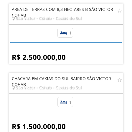
ÁREA DE TERRAS COM 8,3 HECTARES B SÃO VICTOR
COHAB
São Victor - Cohab - Caxias do Sul
1
R$ 2.500.000,00
CHACARA EM CAXIAS DO SUL BAIRRO SÃO VICTOR
COHAB
São Victor - Cohab - Caxias do Sul
1
R$ 1.500.000,00