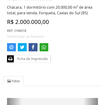
Chácara, 1 dormitório com 20.000,00 m² de área
total, para venda. Forqueta, Caxias do Sul (RS)
R$ 2.000.000,00
REF. CH0018
Adicionar ao favoritos
Ficha de Impressão
Fotos