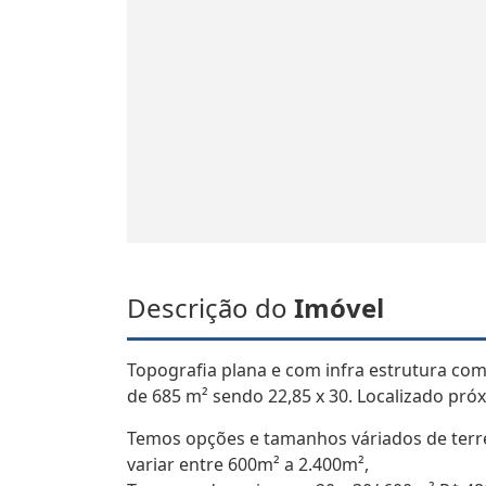
Descrição do
Imóvel
Topografia plana e com infra estrutura com
de 685 m² sendo 22,85 x 30. Localizado pr
Temos opções e tamanhos váriados de ter
variar entre 600m² a 2.400m²,