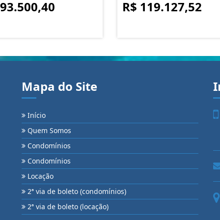
 93.500,40
R$ 119.127,52
Mapa do Site
I
Início
Quem Somos
Condomínios
Condomínios
Locação
2ª via de boleto (condomínios)
2ª via de boleto (locação)