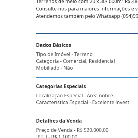
Terrenos de meio com 20 x 30/ 600m² R$.48
Consulte-nos para maiores informações e vi
Atendemos também pelo Whatsapp (054)99
Dados Básicos
Tipo de Imóvel - Terreno
Categoria - Comercial, Residencial
Mobiliado - Não
Categorias Especiais
Localização Especial - Área nobre
Característica Especial - Excelente invest.
Detalhes da Venda
Preço de Venda -
R$ 520.000,00
IPTU -
R$ 1.100,00