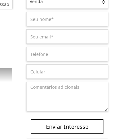
Venda
ssão
Enviar Interesse