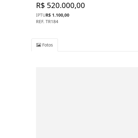
R$ 520.000,00
IPTU
R$ 1.100,00
REF. TR184
Fotos