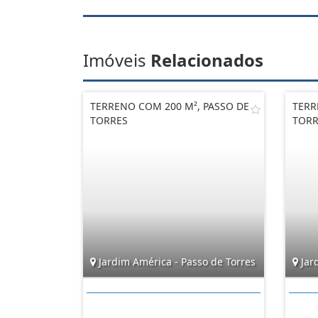
Imóveis
Relacionados
TERRENO COM 200 M², PASSO DE
TERR
TORRES
TORR
Jardim América - Passo de Torres
Jar