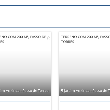
ENO COM 200 M², PASSO DE
TERRENO COM 200 M², PASS
ES
TORRES
dim América - Passo de Torres
Jardim América - Passo de T