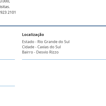
0.000,
sitas.
923 2101
Localização
Estado -
Rio Grande do Sul
Cidade -
Caxias do Sul
Bairro -
Desvio Rizzo