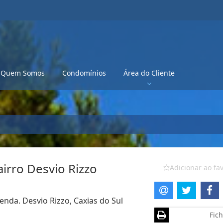
Quem Somos
Condomínios
Área do Cliente
irro Desvio Rizzo
Adicionar ao fav
enda. Desvio Rizzo, Caxias do Sul
Fich