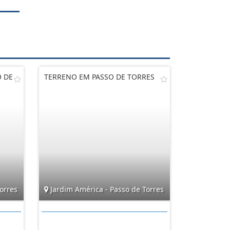
O DE
TERRENO EM PASSO DE TORRES
orres
Jardim América - Passo de Torres