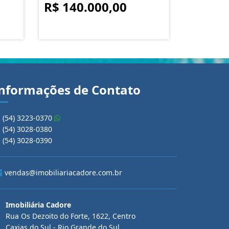
R$ 140.000,00
nformações de Contato
(54) 3223-0370
(54) 3028-0380
(54) 3028-0390
vendas@imobiliariacadore.com.br
Imobiliária Cadore
Rua Os Dezoito do Forte, 1622, Centro
Caxias do Sul - Rio Grande do Sul