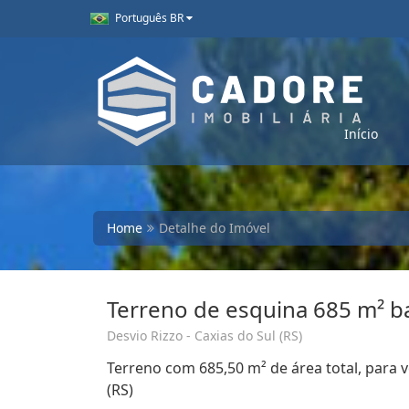
Português BR
Início
Home
Detalhe do Imóvel
Terreno de esquina 685 m² ba
Desvio Rizzo - Caxias do Sul (RS)
Terreno com 685,50 m² de área total, para v
(RS)