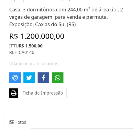
Casa, 3 dormitórios com 244,00 m² de área útil, 2
vagas de garagem, para venda e permuta.
Exposição, Caxias do Sul (RS)
R$ 1.200.000,00
IPTU
R$ 1.500,00
REF. CA0146
Adicionar ao favoritos
Ficha de Impressão
Fotos