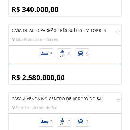
R$ 340.000,00
CASA DE ALTO PADRÃO TRÊS SUÍTES EM TORRES
São Francisco - Torres
3
4
4
R$ 2.580.000,00
CASA A VENDA NO CENTRO DE ARROIO DO SAL
Centro - Arroio do Sal
3
3
2