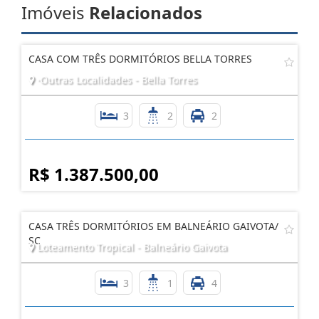
Imóveis
Relacionados
CASA COM TRÊS DORMITÓRIOS BELLA TORRES
·Outras Localidades - Bella Torres
3
2
2
R$ 1.387.500,00
CASA TRÊS DORMITÓRIOS EM BALNEÁRIO GAIVOTA/
SC
Loteamento Tropical - Balneário Gaivota
3
1
4