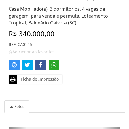
Casa Mobiliado(a), 3 dormitórios, 4 vagas de
garagem, para venda e permuta. Loteamento
Tropical, Balneário Gaivota (SC)
R$ 340.000,00
REF. CA0145
Adicionar ao favoritos
Ficha de Impressão
Fotos