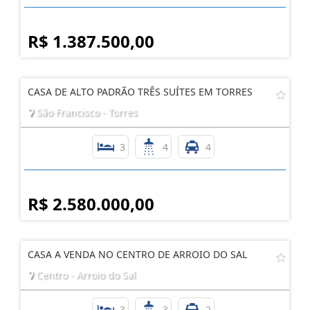
R$ 1.387.500,00
CASA DE ALTO PADRÃO TRÊS SUÍTES EM TORRES
São Francisco - Torres
3
4
4
R$ 2.580.000,00
CASA A VENDA NO CENTRO DE ARROIO DO SAL
Centro - Arroio do Sal
3
3
2