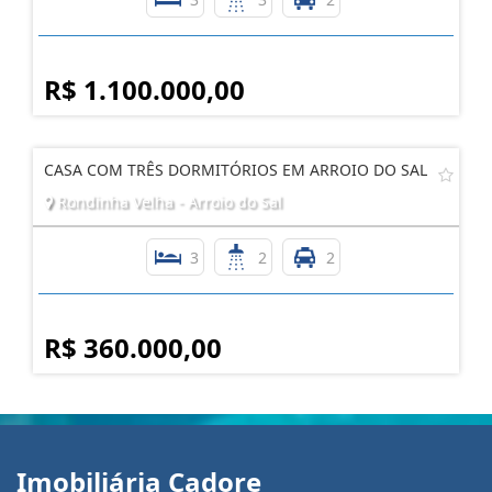
R$ 1.100.000,00
CASA COM TRÊS DORMITÓRIOS EM ARROIO DO SAL
Rondinha Velha - Arroio do Sal
3
2
2
R$ 360.000,00
Imobiliária Cadore