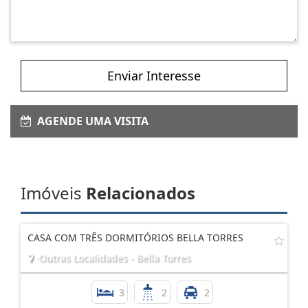
Enviar Interesse
AGENDE UMA VISITA
Imóveis
Relacionados
CASA COM TRÊS DORMITÓRIOS BELLA TORRES
·Outras Localidades - Bella Torres
3
2
2