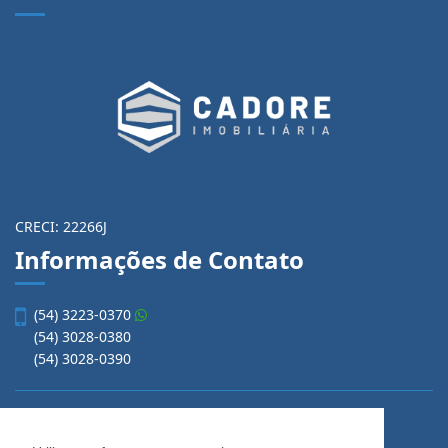
CRECI: 22266J
Informações de Contato
(54) 3223-0370
(54) 3028-0380
(54) 3028-0390
vendas@imobiliariacadore.com.br