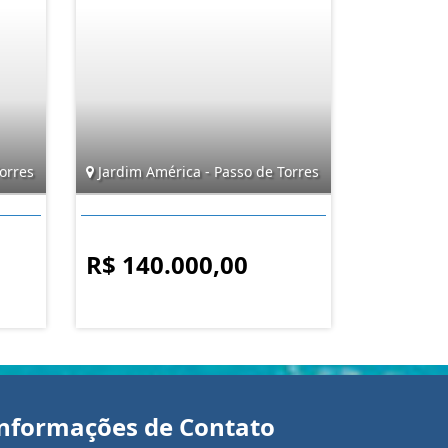
orres
Jardim América - Passo de Torres
R$ 140.000,00
nformações de Contato