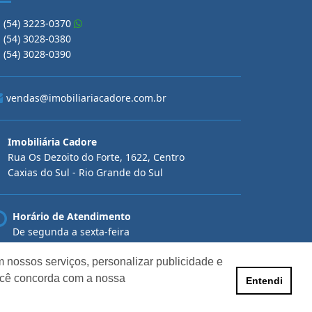
(54) 3223-0370
(54) 3028-0380
(54) 3028-0390
vendas@imobiliariacadore.com.br
Imobiliária Cadore
Rua Os Dezoito do Forte, 1622, Centro
Caxias do Sul - Rio Grande do Sul
Horário de Atendimento
De segunda a sexta-feira
Das 08:30 às 12:00 e das 13:30 às 18:00
 nossos serviços, personalizar publicidade e
ocê concorda com a nossa
Entendi