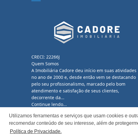
CRECI: 22266J
Quem Somos
A Imobiliária Cadore deu início em suas atividades
no ano de 2000 e, desde então vem se destacando
pelo seu profissionalismo, marcado pelo bom
atendimento e satisfação de seus clientes,
decorrente da...
Continue lendo...
Utilizamos ferramentas e serviços que usam cookies e outr
recomendar conteúdo de seu interesse, além de protegerm
Política de Privacidade.
Site desenvolvido por
ImóvelOffice
© - Todos os dir