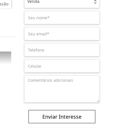
Venda
ssão
Enviar Interesse