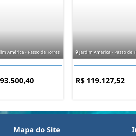
dim América - Passo de Torres
Jardim América - Passo de T
 93.500,40
R$ 119.127,52
Mapa do Site
I