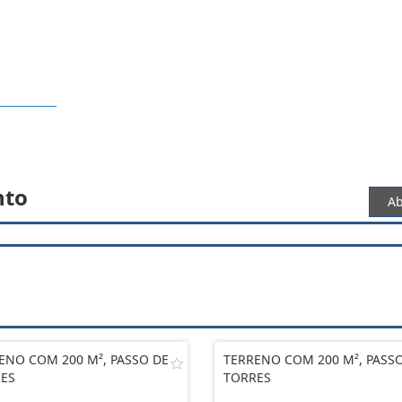
nto
Ab
ENO COM 200 M², PASSO DE
TERRENO COM 200 M², PASS
ES
TORRES