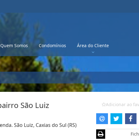
Quem Somos
Condomínios
Área do Cliente
airro São Luiz
Adicionar ao fav
nda. São Luiz, Caxias do Sul (RS)
Fich