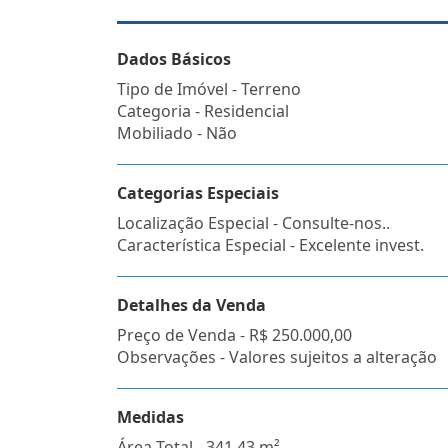
Dados Básicos
Tipo de Imóvel - Terreno
Categoria - Residencial
Mobiliado - Não
Categorias Especiais
Localização Especial - Consulte-nos..
Característica Especial - Excelente invest.
Detalhes da Venda
Preço de Venda -
R$ 250.000,00
Observações - Valores sujeitos a alteração
Medidas
Área Total - 341,43 m²