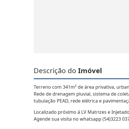
Descrição do
Imóvel
Terreno com 341m² de área privativa, urban
Rede de drenagem pluvial, sistema de cole
tubulação PEAD, rede elétrica e pavimentaç
Localizado próximo á LV Matrizes e Injetado
Agende sua visita no whatsapp (54)3223 037