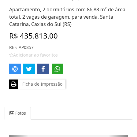
Apartamento, 2 dormitórios com 86,88 m² de área
total, 2 vagas de garagem, para venda. Santa
Catarina, Caxias do Sul (RS)
R$ 435.813,00
REF. AP0857
Adicionar ao favoritos
Ficha de Impressão
Fotos