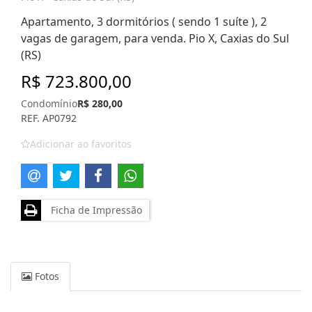
Apartamento, 3 dormitórios ( sendo 1 suíte ), 2
vagas de garagem, para venda. Pio X, Caxias do Sul
(RS)
R$ 723.800,00
Condomínio
R$ 280,00
REF. AP0792
Adicionar ao favoritos
Ficha de Impressão
Fotos