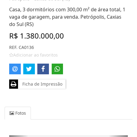
Casa, 3 dormitórios com 300,00 m² de área total, 1
vaga de garagem, para venda. Petrópolis, Caxias
do Sul (RS)
R$ 1.380.000,00
REF. CA0136
Adicionar ao favoritos
Ficha de Impressão
Fotos