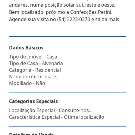
andares, numa posição solar sul, leste e oeste.
Bem localizado, próximo a Confecções Perini.
Agende sua visita no (54) 3223-0370 e saiba mais.
Dados Básicos
Tipo de Imóvel - Casa
Tipo de Casa - Alvenaria
Categoria - Residencial
Nº de dormitórios - 3
Mobiliado - Não
Categorias Especiais
Localização Especial - Consulte-nos..
Característica Especial - Ótima localização
Detalhes da Venda