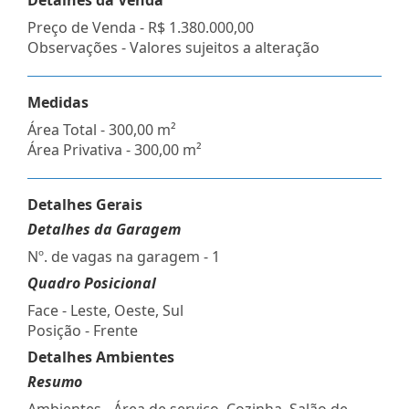
Preço de Venda -
R$ 1.380.000,00
Observações - Valores sujeitos a alteração
Medidas
Área Total - 300,00 m²
Área Privativa - 300,00 m²
Detalhes Gerais
Detalhes da Garagem
Nº. de vagas na garagem - 1
Quadro Posicional
Face - Leste, Oeste, Sul
Posição - Frente
Detalhes Ambientes
Resumo
Ambientes - Área de serviço, Cozinha, Salão de