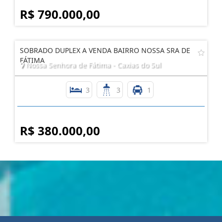
R$ 790.000,00
SOBRADO DUPLEX A VENDA BAIRRO NOSSA SRA DE
FÁTIMA
Nossa Senhora de Fátima - Caxias do Sul
3
3
1
R$ 380.000,00