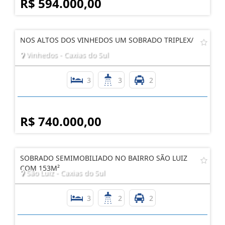
R$ 594.000,00
NOS ALTOS DOS VINHEDOS UM SOBRADO TRIPLEX/
Vinhedos - Caxias do Sul
3
3
2
R$ 740.000,00
SOBRADO SEMIMOBILIADO NO BAIRRO SÃO LUIZ
COM 153M²
São Luiz - Caxias do Sul
3
2
2