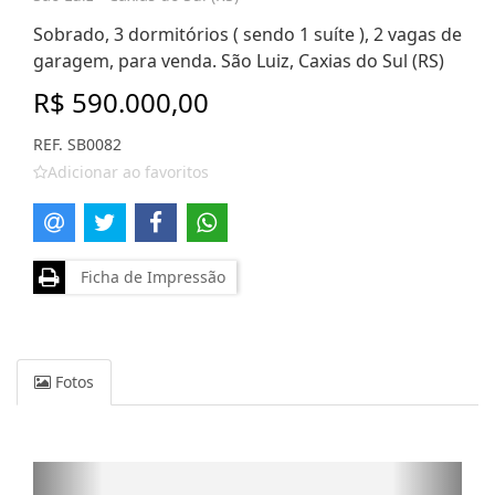
Sobrado, 3 dormitórios ( sendo 1 suíte ), 2 vagas de
garagem, para venda. São Luiz, Caxias do Sul (RS)
R$ 590.000,00
REF. SB0082
Adicionar ao favoritos
Ficha de Impressão
Fotos