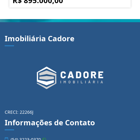
R$ 895.000,00
Imobiliária Cadore
CRECI: 22266J
Informações de Contato
(54) 3223-0370