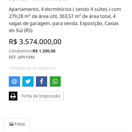
Apartamento, 4 dormitórios ( sendo 4 suítes ) com
279,28 m² de área útil, 363,57 m² de área total, 4
vagas de garagem, para venda. Exposição, Caxias
do Sul (RS)
R$ 3.574.000,00
Condomínio
R$ 1.200,00
REF. APV1046
Adicionar ao favoritos
Ficha de Impressão
Fotos