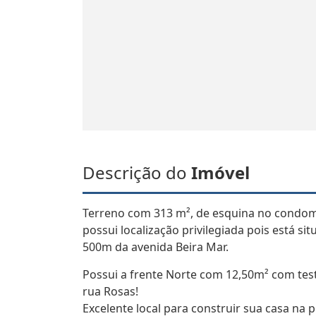
Descrição do
Imóvel
Terreno com 313 m², de esquina no condomí
possui localização privilegiada pois está sit
500m da avenida Beira Mar.
Possui a frente Norte com 12,50m² com tes
rua Rosas!
Excelente local para construir sua casa na 