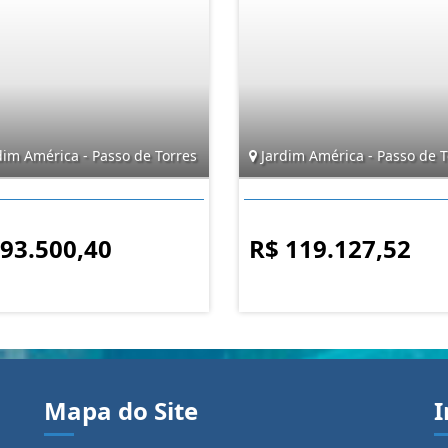
dim América - Passo de Torres
Jardim América - Passo de T
 93.500,40
R$ 119.127,52
Mapa do Site
I