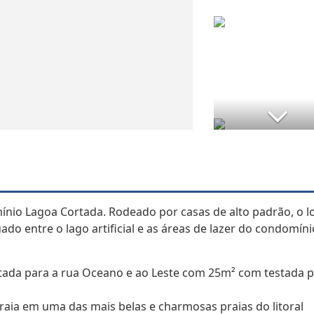
nio Lagoa Cortada. Rodeado por casas de alto padrão, o l
uado entre o lago artificial e as áreas de lazer do condomíni
tada para a rua Oceano e ao Leste com 25m² com testada p
praia em uma das mais belas e charmosas praias do litoral