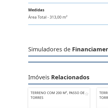
Medidas
Área Total - 313,00 m²
Simuladores de
Financiame
Imóveis
Relacionados
TERRENO COM 200 M², PASSO DE
TERR
TORRES
TORR