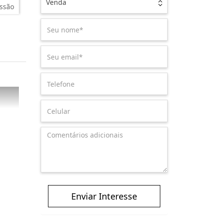
Venda
ssão
Enviar Interesse