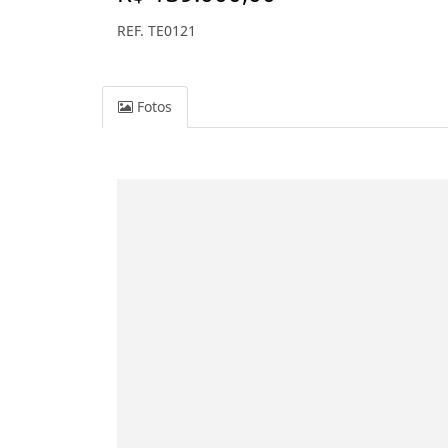
REF. TE0121
Fotos