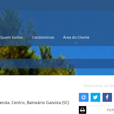
Quem Somos
Condomínios
Área do Cliente
Adicionar ao fav
enda. Centro, Balneário Gaivota (SC)
Fich