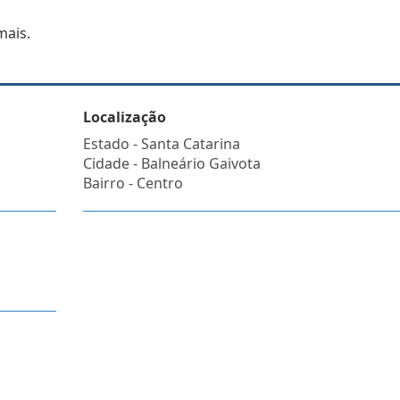
mais.
Localização
Estado -
Santa Catarina
Cidade -
Balneário Gaivota
Bairro -
Centro