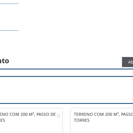
nto
Ab
ENO COM 200 M², PASSO DE
TERRENO COM 200 M², PASS
ES
TORRES