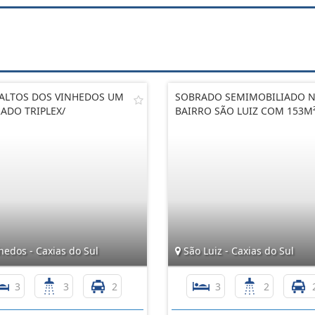
ALTOS DOS VINHEDOS UM
SOBRADO SEMIMOBILIADO 
ADO TRIPLEX/
BAIRRO SÃO LUIZ COM 153M
edos - Caxias do Sul
São Luiz - Caxias do Sul
3
3
2
3
2