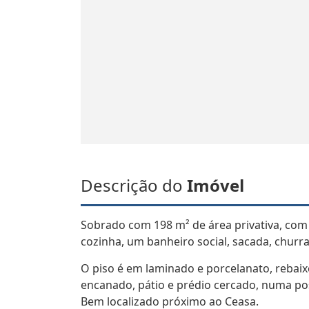
Descrição do
Imóvel
Sobrado com 198 m² de área privativa, com t
cozinha, um banheiro social, sacada, churra
O piso é em laminado e porcelanato, rebaixe
encanado, pátio e prédio cercado, numa posi
Bem localizado próximo ao Ceasa.