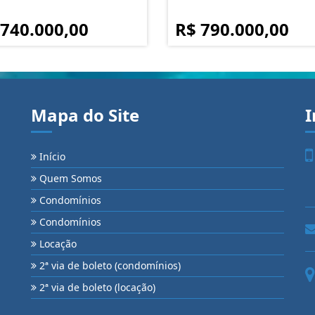
 740.000,00
R$ 790.000,00
Mapa do Site
I
Início
Quem Somos
Condomínios
Condomínios
Locação
2ª via de boleto (condomínios)
2ª via de boleto (locação)