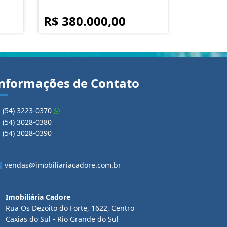
R$ 380.000,00
nformações de Contato
(54) 3223-0370
(54) 3028-0380
(54) 3028-0390
vendas@imobiliariacadore.com.br
Imobiliária Cadore
Rua Os Dezoito do Forte, 1622, Centro
Caxias do Sul - Rio Grande do Sul