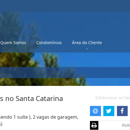
Quem Somos
Condomínios
Área do Cliente
s no Santa Catarina
Adicionar ao fav
sendo 1 suíte ), 2 vagas de garagem,
S)
Fich