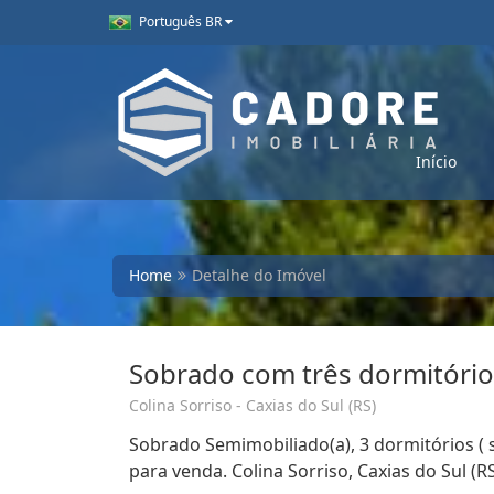
Português BR
Início
Home
Detalhe do Imóvel
Sobrado com três dormitório
Colina Sorriso - Caxias do Sul (RS)
Sobrado Semimobiliado(a), 3 dormitórios ( 
para venda. Colina Sorriso, Caxias do Sul (R