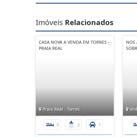
Imóveis
Relacionados
CASA NOVA A VENDA EM TORRES -
NOS 
PRAIA REAL
SOBR
Praia Real - Torres
Vinh
3
2
1