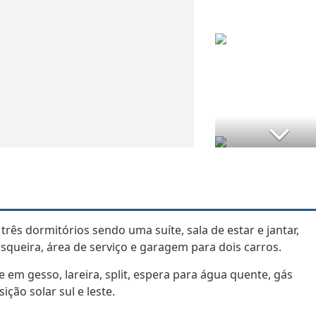
rês dormitórios sendo uma suíte, sala de estar e jantar,
squeira, área de serviço e garagem para dois carros.
 em gesso, lareira, split, espera para água quente, gás
ção solar sul e leste.