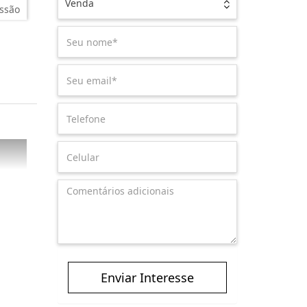
Venda
ssão
Enviar Interesse