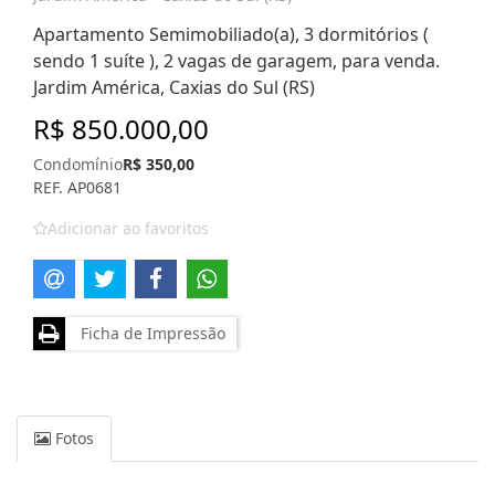
Apartamento Semimobiliado(a), 3 dormitórios (
sendo 1 suíte ), 2 vagas de garagem, para venda.
Jardim América, Caxias do Sul (RS)
R$ 850.000,00
Condomínio
R$ 350,00
REF. AP0681
Adicionar ao favoritos
Ficha de Impressão
Fotos