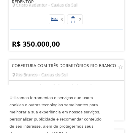
REDENTOR
Cristo Redentor - Caxias do Sul
3
2
R$ 350.000,00
COBERTURA COM TRÊS DORMITÓRIOS RIO BRANCO
Rio Branco - Caxias do Sul
3
2
2
Utilizamos ferramentas e serviços que usam
cookies e outras tecnologias semelhantes para
R$ 785.000,00
melhorar a sua experiência em nossos serviços,
personalizar publicidade e recomendar conteúdo
de seu interesse, além de protegermos seus