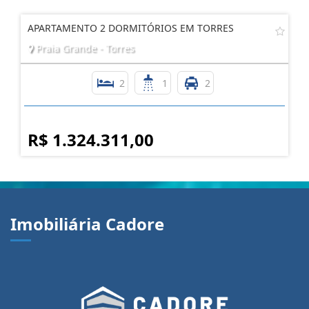
APARTAMENTO 2 DORMITÓRIOS EM TORRES
Praia Grande - Torres
2
1
2
R$ 1.324.311,00
Imobiliária Cadore